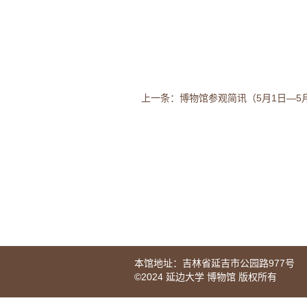
上一条：博物馆参观简讯（5月1日—5月
本馆地址：吉林省延吉市公园路977号
©2024 延边大学 博物馆 版权所有