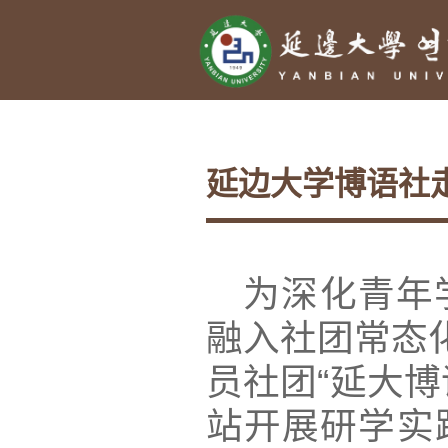
延边大学博语社
为深化青年
融入社团常态
员社团“延大
站开展研学实